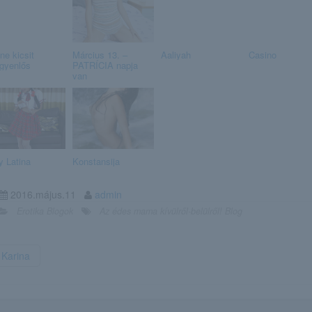
ne kicsit
Március 13. –
Aaliyah
Casino
gyenlős
PATRÍCIA napja
van
 Latina
Konstansija
2016.május.11
admin
Erotika Blogok
Az édes mama kívülről-belülről! Blog
Karina