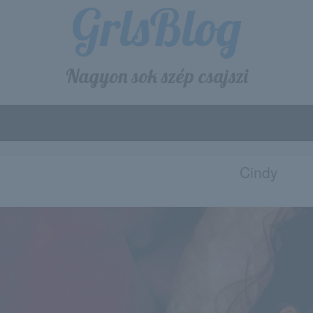
GrlsBlog
Nagyon sok szép csajszi
Cindy