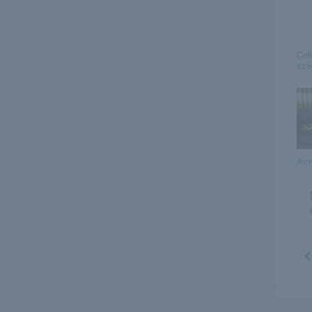
Celi
szé
Amy