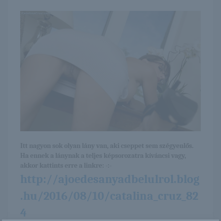
Itt nagyon sok olyan lány van, aki cseppet sem szégyenlős.
Ha ennek a lánynak a teljes képsorozatra kíváncsi vagy,
akkor kattints erre a linkre: -:-
http://ajoedesanyadbelulrol.blog
.hu/2016/08/10/catalina_cruz_82
4