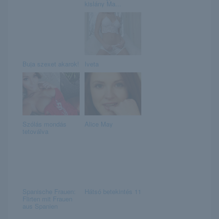
kislány Ma...
Buja szexet akarok!
Iveta
Szólás mondás
Alice May
tetoválva
Spanische Frauen:
Hátsó betekintés 11
Flirten mit Frauen
aus Spanien