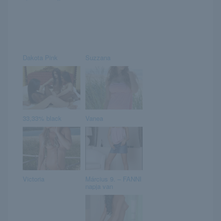
Dakota Pink
Suzzana
33,33% black
Vanea
Victoria
Március 9. – FANNI
napja van