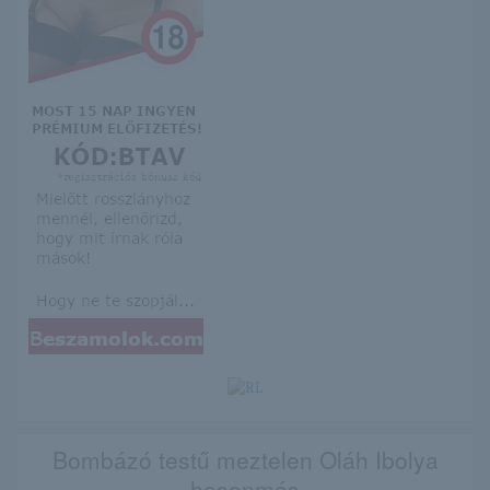
Bombázó testű meztelen Oláh Ibolya
hasonmás