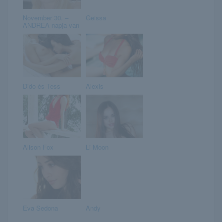
November 30. –
Geissa
ANDREA napja van
Dido és Tess
Alexis
Alison Fox
Li Moon
Eva Sedona
Andy