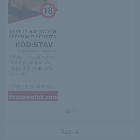
Astrud