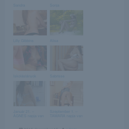
Sandra
Sonja
Lilly Gibbins
Alisa
Iskoláslányok
Sabrisse
Január 21. –
Szeptember 1. –
ÁGNES napja van
TAMARA napja van